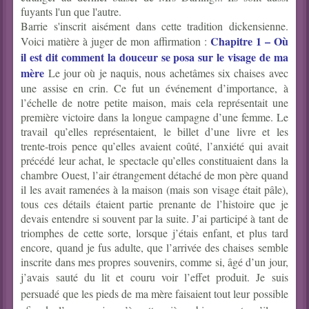
fuyants l'un que l'autre.
Barrie s'inscrit aisément dans cette tradition dickensienne.
Chapitre 1 – Où
Voici matière à juger de mon affirmation :
il est dit comment la douceur se posa sur le visage de ma
mère
Le jour où je naquis, nous achetâmes six chaises avec
une assise en crin.
Ce fut un événement d’importance, à
l’échelle de notre petite maison, mais cela représentait une
première victoire dans la longue campagne d’une femme. Le
travail qu’elles représentaient, le billet d’une livre et les
trente-trois pence qu’elles avaient coûté, l’anxiété qui avait
précédé leur achat, le spectacle qu’elles constituaient dans la
chambre Ouest, l’air étrangement détaché de mon père quand
il les avait ramenées à la maison (mais son visage était pâle),
tous ces détails étaient partie prenante de l’histoire que je
devais entendre si souvent par la suite. J’ai participé à tant de
triomphes de cette sorte, lorsque j’étais enfant, et plus tard
encore, quand je fus adulte, que l’arrivée des chaises semble
inscrite dans mes propres souvenirs, comme si, âgé d’un jour,
j’avais sauté du lit et couru voir l’effet produit.
Je suis
persuadé que les pieds de ma mère faisaient tout leur possible