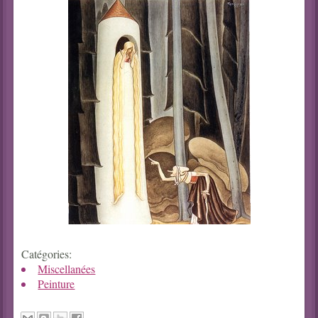
Catégories:
Miscellanées
Peinture