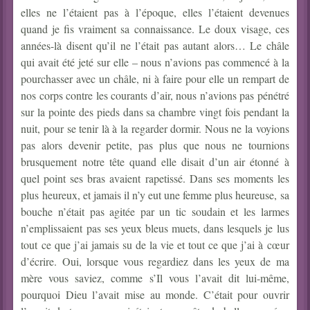
elles ne l’étaient pas à l’époque, elles l’étaient devenues
quand je fis vraiment sa connaissance. Le doux visage, ces
années-là disent qu’il ne l’était pas autant alors… Le châle
qui avait été jeté sur elle – nous n’avions pas commencé à la
pourchasser avec un châle, ni à faire pour elle un rempart de
nos corps contre les courants d’air, nous n’avions pas pénétré
sur la pointe des pieds dans sa chambre vingt fois pendant la
nuit, pour se tenir là à la regarder dormir. Nous ne la voyions
pas alors devenir petite, pas plus que nous ne tournions
brusquement notre tête quand elle disait d’un air étonné à
quel point ses bras avaient rapetissé. Dans ses moments les
plus heureux, et jamais il n’y eut une femme plus heureuse, sa
bouche n’était pas agitée par un tic soudain et les larmes
n’emplissaient pas ses yeux bleus muets, dans lesquels je lus
tout ce que j’ai jamais su de la vie et tout ce que j’ai à cœur
d’écrire. Oui, lorsque vous regardiez dans les yeux de ma
mère vous saviez, comme s’Il vous l’avait dit lui-même,
pourquoi Dieu l’avait mise au monde. C’était pour ouvrir