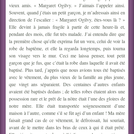
vieux amis. « Margaret Ogilvy. » J’aimais l’appeler ainsi.
Souvent, quand j’étais un petit garçon, je m’adressais ainsi en
direction de l’escalier : « Margaret Ogilvy, êtes-vous là ? »
Elle devint à jamais fragile à partir de cette heure-là et,
pendant des mois, elle fut très malade. J’ai entendu dire que
la première chose qu’elle exprima fut un vœu, celui de voir la
robe de baptême, et elle la regarda longtemps, puis tourna
son visage vers le mur. Ceci me laissa penser, tout petit
garçon que je fus, que c’était la robe dans laquelle il avait été
baptisé. Plus tard, j’appris que nous avions tous été baptisés
avec le vêtement, du plus vieux de la famille au plus jeune,
que vingt ans séparaient. Des centaines d’autres enfants
avaient été baptisés dedans ; de telles robes étaient alors une
possession rare et le prêt de la nôtre était l’une des gloires de
notre mère. Elle était transportée soigneusement d’une
maison à l’autre, comme s’il se fût agi d’un enfant ! Ma mère
faisait grand cas de ce vêtement, le défroissait, lui souriait,
avant de le mettre dans les bras de ceux à qui il était prêté.