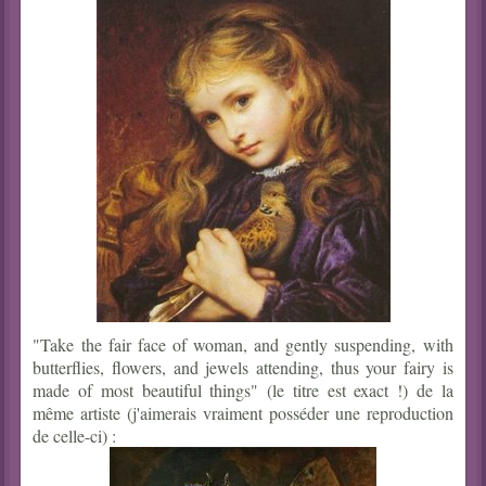
"Take the fair face of woman, and gently suspending, with
butterflies, flowers, and jewels attending, thus your fairy is
made of most beautiful things" (le titre est exact !) de la
même artiste (j'aimerais vraiment posséder une reproduction
de celle-ci) :