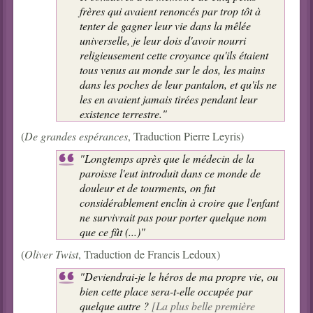
frères qui avaient renoncés par trop tôt à
tenter de gagner leur vie dans la mêlée
universelle, je leur dois d'avoir nourri
religieusement cette croyance qu'ils étaient
tous venus au monde sur le dos, les mains
dans les poches de leur pantalon, et qu'ils ne
les en avaient jamais tirées pendant leur
existence terrestre."
(
De grandes espérances
, Traduction Pierre Leyris)
"Longtemps après que le médecin de la
paroisse l'eut introduit dans ce monde de
douleur et de tourments, on fut
considérablement enclin à croire que l'enfant
ne survivrait pas pour porter quelque nom
que ce fût (...)"
(
Oliver Twist
, Traduction de Francis Ledoux)
"Deviendrai-je le héros de ma propre vie, ou
bien cette place sera-t-elle occupée par
quelque autre ?
[La plus belle première