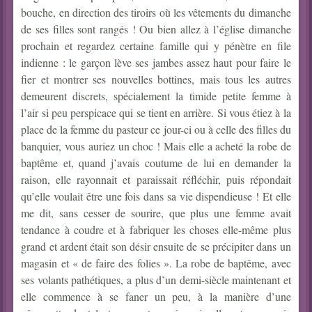
bouche, en direction des tiroirs où les vêtements du dimanche
de ses filles sont rangés ! Ou bien allez à l’église dimanche
prochain et regardez certaine famille qui y pénètre en file
indienne : le garçon lève ses jambes assez haut pour faire le
fier et montrer ses nouvelles bottines, mais tous les autres
demeurent discrets, spécialement la timide petite femme à
l’air si peu perspicace qui se tient en arrière. Si vous étiez à la
place de la femme du pasteur ce jour-ci ou à celle des filles du
banquier, vous auriez un choc ! Mais elle a acheté la robe de
baptême et, quand j’avais coutume de lui en demander la
raison, elle rayonnait et paraissait réfléchir, puis répondait
qu’elle voulait être une fois dans sa vie dispendieuse ! Et elle
me dit, sans cesser de sourire, que plus une femme avait
tendance à coudre et à fabriquer les choses elle-même plus
grand et ardent était son désir ensuite de se précipiter dans un
magasin et « de faire des folies ». La robe de baptême, avec
ses volants pathétiques, a plus d’un demi-siècle maintenant et
elle commence à se faner un peu, à la manière d’une