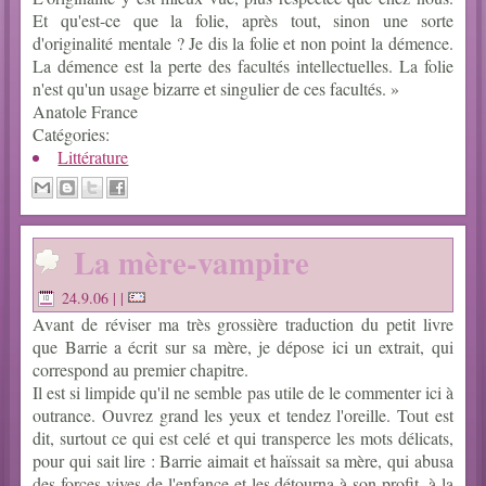
Et qu'est-ce que la folie, après tout, sinon une sorte
d'originalité mentale ? Je dis la folie et non point la démence.
La démence est la perte des facultés intellectuelles. La folie
n'est qu'un usage bizarre et singulier de ces facultés. »
Anatole France
Catégories:
Littérature
La mère-vampire
24.9.06
| |
Avant de réviser ma très grossière traduction du petit livre
que Barrie a écrit sur sa mère, je dépose ici un extrait, qui
correspond au premier chapitre.
Il est si limpide qu'il ne semble pas utile de le commenter ici à
outrance. Ouvrez grand les yeux et tendez l'oreille. Tout est
dit, surtout ce qui est celé et qui transperce les mots délicats,
pour qui sait lire : Barrie aimait et haïssait sa mère, qui abusa
des forces vives de l'enfance et les détourna à son profit, à la