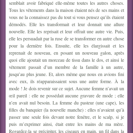
semblait avoir fabriqué elle-même toutes les autres choses.
Tous les vêtements dans la maison étaient nés de ses mains et
vous ne la connaissez pas du tout si vous pensez qu’ils étaient
démodés. Elle les transformait et leur donnait une allure
nouvelle. Elle les reprisait et leur offrait une autre vie. Puis,
elle les persuadait par la ruse de se transformer en autre chose
pour la dernière fois. Ensuite, elle les élargissait et les
reprenait de nouveau, en posant un nouveau galon, après
quoi elle ajoutait un morceau de tissu dans le dos, et ainsi le
vêtement passait d’un membre de la famille à un autre,
jusqu’au plus jeune. Et, alors même que nous en avions fini
avec eux, ils réapparaissaient sous une autre forme. À la
mode ! Je dois revenir sur ce sujet. Aucune femme n’avait un
œil pareil : elle ne possédait aucune gravure de mode ; elle
n’en avait nul besoin. La femme du pasteur (une cape), les
filles du banquier (la nouvelle manche) : elles n’avaient qu’à
passer une seule fois devant notre fenêtre, et le scalp, si je
puis m’exprimer ainsi, était entre les mains de ma mère.
Regardez-la se précipiter, les ciseaux en main, un fil dans la