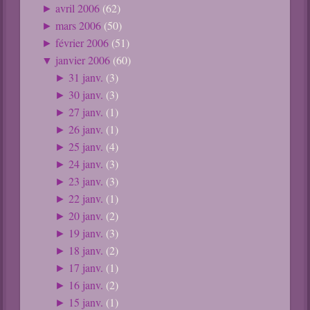
avril 2006
(62)
►
mars 2006
(50)
►
février 2006
(51)
►
janvier 2006
(60)
▼
31 janv.
(3)
►
30 janv.
(3)
►
27 janv.
(1)
►
26 janv.
(1)
►
25 janv.
(4)
►
24 janv.
(3)
►
23 janv.
(3)
►
22 janv.
(1)
►
20 janv.
(2)
►
19 janv.
(3)
►
18 janv.
(2)
►
17 janv.
(1)
►
16 janv.
(2)
►
15 janv.
(1)
►