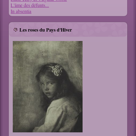
L'âme des défunts...
In absentia
Les roses du Pays d'Hiver