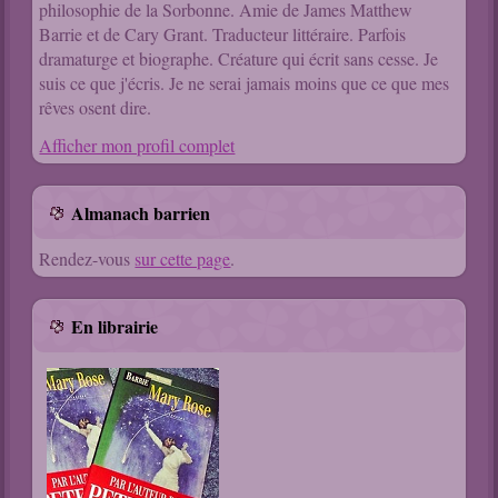
philosophie de la Sorbonne. Amie de James Matthew
Barrie et de Cary Grant. Traducteur littéraire. Parfois
dramaturge et biographe. Créature qui écrit sans cesse. Je
suis ce que j'écris. Je ne serai jamais moins que ce que mes
rêves osent dire.
Afficher mon profil complet
Almanach barrien
Rendez-vous
sur cette page
.
En librairie