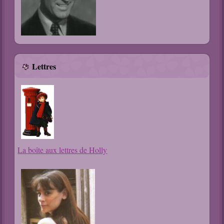
Lettres
La boîte aux lettres de Holly