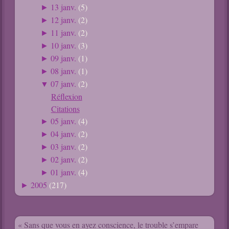
13 janv.
(5)
►
12 janv.
(2)
►
11 janv.
(2)
►
10 janv.
(3)
►
09 janv.
(1)
►
08 janv.
(1)
►
07 janv.
(2)
▼
Réflexion
Citations
05 janv.
(4)
►
04 janv.
(2)
►
03 janv.
(2)
►
02 janv.
(2)
►
01 janv.
(4)
►
2005
(217)
►
« Sans que vous en ayez conscience, le trouble s’empare