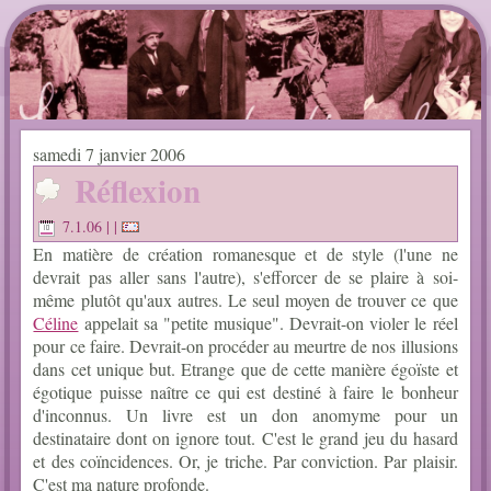
samedi 7 janvier 2006
Réflexion
7.1.06
| |
En matière de création romanesque et de style (l'une ne
devrait pas aller sans l'autre), s'efforcer de se plaire à soi-
même plutôt qu'aux autres. Le seul moyen de trouver ce que
Céline
appelait sa "petite musique". Devrait-on violer le réel
pour ce faire. Devrait-on procéder au meurtre de nos illusions
dans cet unique but. Etrange que de cette manière égoïste et
égotique puisse naître ce qui est destiné à faire le bonheur
d'inconnus. Un livre est un don anomyme pour un
destinataire dont on ignore tout. C'est le grand jeu du hasard
et des coïncidences. Or, je triche. Par conviction. Par plaisir.
C'est ma nature profonde.