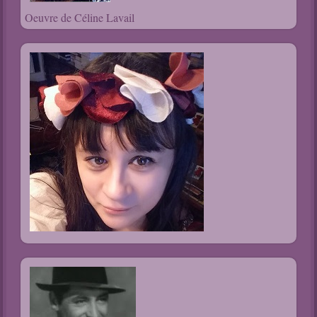
Oeuvre de Céline Lavail