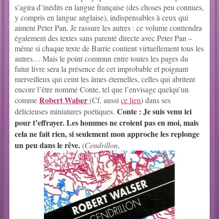
s’agira d’inédits en langue française (des choses peu connues,
y compris en langue anglaise), indispensables à ceux qui
aiment Peter Pan. Je rassure les autres : ce volume contiendra
également des textes sans parenté directe avec Peter Pan –
même si chaque texte de Barrie contient virtuellement tous les
autres… Mais le point commun entre toutes les pages du
futur livre sera la présence de cet improbable et poignant
merveilleux qui ceint les âmes éternelles, celles qui abritent
encore l’être nommé Conte, tel que l’envisage quelqu’un
Robert Walser
comme
(Cf. aussi
ce lien
) dans ses
Conte : Je suis venu ici
délicieuses miniatures poétiques.
pour t’effrayer. Les hommes ne croient pas en moi, mais
cela ne fait rien, si seulement mon approche les replonge
un peu dans le rêve.
(
Cendrillon
,