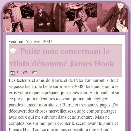
vendredi 5 janvier 2007
Petite note concernant le
vilain dénommé James Hook
5.1.07
| |
Les lecteurs et amis de Barrie et de Peter Pan auront, si tout
se passe bien, une belle surprise en 2008, lorsque paraîtra le
gros volume que je prépare, jour après jour. En travaillant sur
ce projet qui me tient très à coeur, qui me fait négliger
paradoxalement mon site sur Barrie et mes autres pages, j’ai
découvert des choses merveilleuses que je compte partager
avec ceux qui me suivront dans cette aventure. Mais ne
comptez pas sur moi pour éventer le secret avant le jour J et
l’heure H… Tout ce que je puis consentir à dire est qu’il