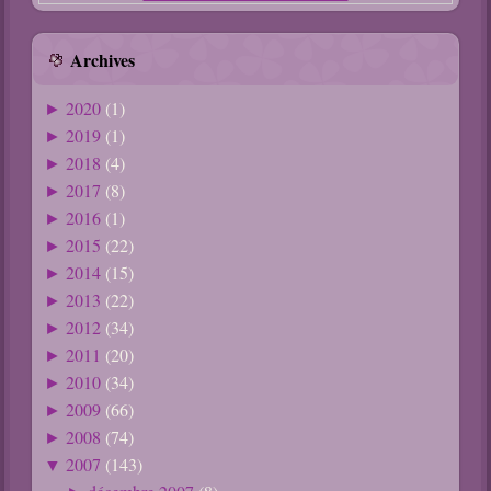
Archives
2020
(1)
►
2019
(1)
►
2018
(4)
►
2017
(8)
►
2016
(1)
►
2015
(22)
►
2014
(15)
►
2013
(22)
►
2012
(34)
►
2011
(20)
►
2010
(34)
►
2009
(66)
►
2008
(74)
►
2007
(143)
▼