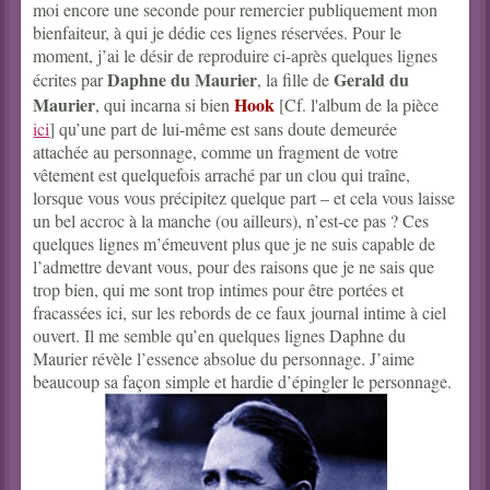
moi encore une seconde pour remercier publiquement mon
bienfaiteur, à qui je dédie ces lignes réservées. Pour le
moment, j’ai le désir de reproduire ci-après quelques lignes
Daphne du Maurier
Gerald du
écrites par
, la fille de
Maurier
Hook
, qui incarna si bien
[Cf. l'album de la pièce
ici
] qu’une part de lui-même est sans doute demeurée
attachée au personnage, comme un fragment de votre
vêtement est quelquefois arraché par un clou qui traîne,
lorsque vous vous précipitez quelque part – et cela vous laisse
un bel accroc à la manche (ou ailleurs), n’est-ce pas ? Ces
quelques lignes m’émeuvent plus que je ne suis capable de
l’admettre devant vous, pour des raisons que je ne sais que
trop bien, qui me sont trop intimes pour être portées et
fracassées ici, sur les rebords de ce faux journal intime à ciel
ouvert. Il me semble qu’en quelques lignes Daphne du
Maurier révèle l’essence absolue du personnage. J’aime
beaucoup sa façon simple et hardie d’épingler le personnage.