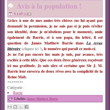
Avis à la population !
5.1.07
| |
Grâce à une de mes amies très chères (ne lui ayant pas
demandé la permission, je ne sais pas si je puis révéler
son identité, donc je m'abstiens pour le moment), amie
également de Barrie, et à son papa, fin lettré, il est
question de James Matthew Barrie dans
La revue
, le numéro qui paraît ce mois-ci.
littéraire
(cliquez ici !)
Je ne l'ai pas encore lue mais je suis, par avance, très
excitée à cette idée. Que ces deux êtres généreux reçoivent
ici ma gratitude. Je suis sûre et certaine que Sir J. M.
Barrie leur enverra de doux rêves avec la complicité de la
Reine Mab.
********
Catégorie :
Barrie
Libellés :
James Matthew Barrie