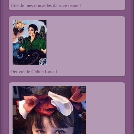
Une de mes nouvelles dans ce recueil
Oeuvre de Céline Lavail