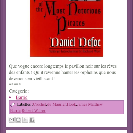
Que vogue encore longtemps le pavillon noir sur les rêves
des enfants ! Qu’il revienne hanter les orphelins que nous
devenons en vieillissant !
*****
Catégorie :
Barrie
Libellés :
Crochet
,
du Maurier
,
Hook
,
James Matthew
Barrie
,
Robert Walser