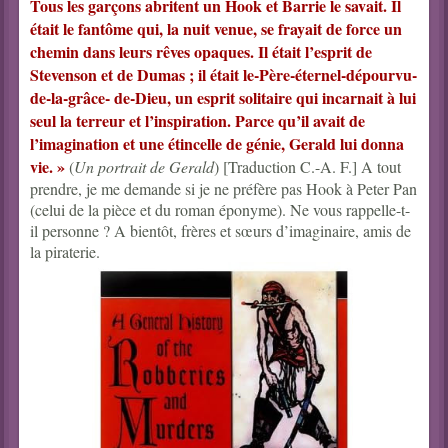
Tous les garçons abritent un Hook et Barrie le savait. Il
était le fantôme qui, la nuit venue, se frayait de force un
chemin dans leurs rêves opaques. Il était l’esprit de
Stevenson et de Dumas ; il était le-Père-éternel-dépourvu-
de-la-grâce- de-Dieu, un esprit solitaire qui incarnait à lui
seul la terreur et l’inspiration. Parce qu’il avait de
l’imagination et une étincelle de génie, Gerald lui donna
vie. »
(
Un portrait de Gerald
) [Traduction C.-A. F.] A tout
prendre, je me demande si je ne préfère pas Hook à Peter Pan
(celui de la pièce et du roman éponyme). Ne vous rappelle-t-
il personne ? A bientôt, frères et sœurs d’imaginaire, amis de
la piraterie.