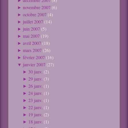
décembre 2007
(8)
►
novembre 2007
(6)
►
octobre 2007
(4)
►
juillet 2007
(14)
►
juin 2007
(5)
►
mai 2007
(19)
►
avril 2007
(18)
►
mars 2007
(26)
►
février 2007
(16)
►
janvier 2007
(27)
▼
30 janv.
(2)
►
29 janv.
(3)
►
26 janv.
(1)
►
24 janv.
(1)
►
23 janv.
(1)
►
22 janv.
(1)
►
19 janv.
(2)
►
18 janv.
(1)
►