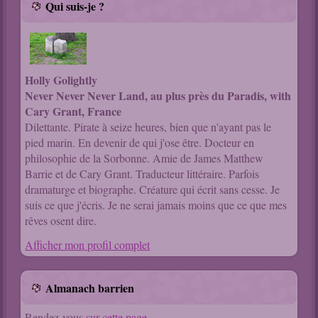
Qui suis-je ?
Holly Golightly
Never Never Never Land, au plus près du Paradis, with
Cary Grant, France
Dilettante. Pirate à seize heures, bien que n'ayant pas le
pied marin. En devenir de qui j'ose être. Docteur en
philosophie de la Sorbonne. Amie de James Matthew
Barrie et de Cary Grant. Traducteur littéraire. Parfois
dramaturge et biographe. Créature qui écrit sans cesse. Je
suis ce que j'écris. Je ne serai jamais moins que ce que mes
rêves osent dire.
Afficher mon profil complet
Almanach barrien
Rendez-vous
sur cette page
.