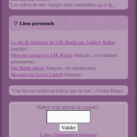
Les vidéos de mes voyages sont consultables
ici
et
là...
Liens personnels
Le site de référence de J.M. Barrie par Andrew Birkin
(anglais)
Mon site consacré à J.M. Barrie
(français ; en évolution
permanente)
Site Barrie miroir
(français ; en construction)
Ma page sur Lewis Carroll
(français)
"Une fée est cachée en tout ce que tu vois." (Victor Hugo)
Entrez votre adresse de courriel :
Lettre d'information barrienne