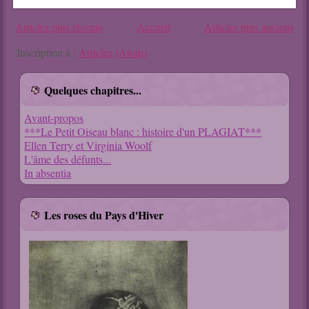
Articles plus récents
Accueil
Articles plus anciens
Inscription à :
Articles (Atom)
Quelques chapitres...
Avant-propos
***Le Petit Oiseau blanc : histoire d'un PLAGIAT***
Ellen Terry et Virginia Woolf
L'âme des défunts...
In absentia
Les roses du Pays d'Hiver