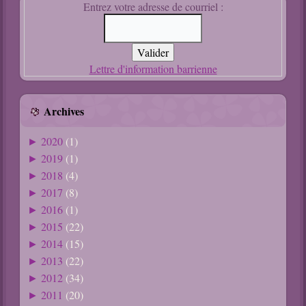
Entrez votre adresse de courriel :
Lettre d'information barrienne
Archives
2020
(1)
►
2019
(1)
►
2018
(4)
►
2017
(8)
►
2016
(1)
►
2015
(22)
►
2014
(15)
►
2013
(22)
►
2012
(34)
►
2011
(20)
►