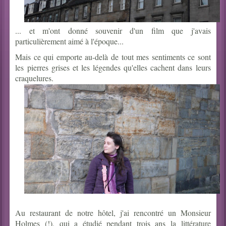
... et m'ont donné souvenir d'un film que j'avais
particulièrement aimé à l'époque...
Mais ce qui emporte au-delà de tout mes sentiments ce sont
les pierres grises et les légendes qu'elles cachent dans leurs
craquelures.
Au restaurant de notre hôtel, j'ai rencontré un Monsieur
Holmes (!), qui a étudié pendant trois ans la littérature