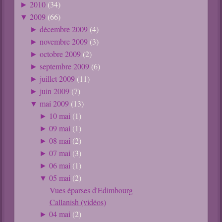
2010
(34)
►
2009
(66)
▼
décembre 2009
(4)
►
novembre 2009
(3)
►
octobre 2009
(2)
►
septembre 2009
(6)
►
juillet 2009
(11)
►
juin 2009
(7)
►
mai 2009
(13)
▼
10 mai
(1)
►
09 mai
(1)
►
08 mai
(2)
►
07 mai
(3)
►
06 mai
(1)
►
05 mai
(2)
▼
Vues éparses d'Edimbourg
Callanish (vidéos)
04 mai
(2)
►