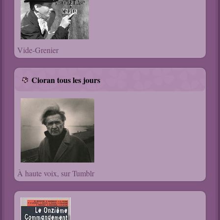
Vide-Grenier
Cioran tous les jours
À haute voix, sur Tumblr