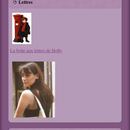
Lettres
La boîte aux lettres de Holly