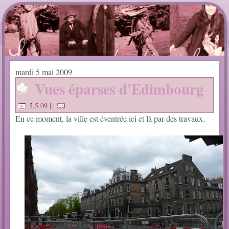
mardi 5 mai 2009
Vues éparses d'Edimbourg
5.5.09
| |
En ce moment, la ville est éventrée ici et là par des travaux.