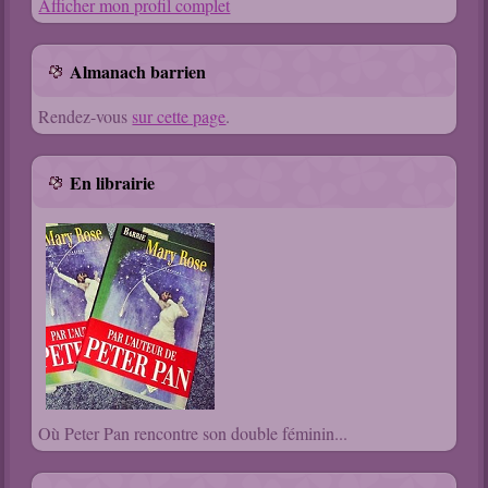
Afficher mon profil complet
Almanach barrien
Rendez-vous
sur cette page
.
En librairie
Où Peter Pan rencontre son double féminin...