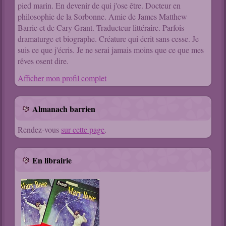
pied marin. En devenir de qui j'ose être. Docteur en
philosophie de la Sorbonne. Amie de James Matthew
Barrie et de Cary Grant. Traducteur littéraire. Parfois
dramaturge et biographe. Créature qui écrit sans cesse. Je
suis ce que j'écris. Je ne serai jamais moins que ce que mes
rêves osent dire.
Afficher mon profil complet
Almanach barrien
Rendez-vous
sur cette page
.
En librairie