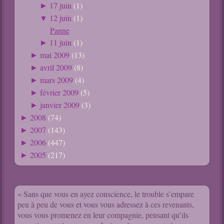
17 juin
(1)
►
12 juin
(1)
▼
Panne
11 juin
(1)
►
mai 2009
(13)
►
avril 2009
(8)
►
mars 2009
(4)
►
février 2009
(5)
►
janvier 2009
(3)
►
2008
(74)
►
2007
(143)
►
2006
(447)
►
2005
(217)
►
« Sans que vous en ayez conscience, le trouble s’empare
peu à peu de vous et vous vous adressez à ces revenants,
vous vous promenez en leur compagnie, pensant qu’ils