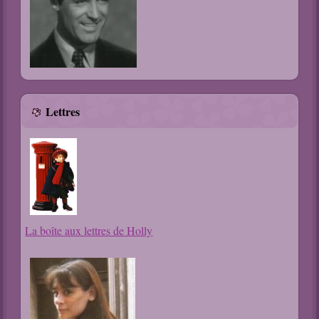
Lettres
La boîte aux lettres de Holly