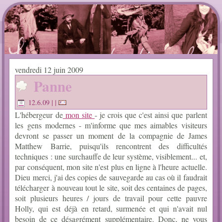
vendredi 12 juin 2009
Panne
12.6.09
| |
L'hébergeur de
mon site
- je crois que c'est ainsi que parlent
les gens modernes - m'informe que mes aimables visiteurs
devront se passer un moment de la compagnie de James
Matthew Barrie, puisqu'ils rencontrent des difficultés
techniques : une surchauffe de leur système, visiblement... et,
par conséquent, mon site n'est plus en ligne à l'heure actuelle.
Dieu merci, j'ai des copies de sauvegarde au cas où il faudrait
télécharger à nouveau tout le site, soit des centaines de pages,
soit plusieurs heures / jours de travail pour cette pauvre
Holly, qui est déjà en retard, surmenée et qui n'avait nul
besoin de ce désagrément supplémentaire. Donc, ne vous