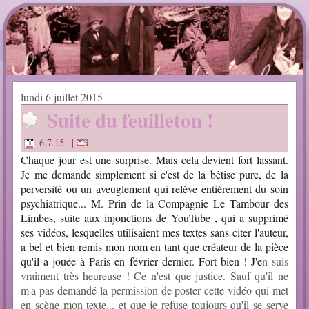
lundi 6 juillet 2015
Suite du feuilleton !
6.7.15
| |
Cha
que jour est une surprise. Mais cela devient fort lassant.
Je me demande simplement si c'est de la bêtise pure, de la
perversité ou un aveuglement qui relève entièrement du soin
psychiatrique... M. Prin de la Compagnie Le Tambour des
Limbes, suite aux injonctions de YouTube , qui a supprimé
ses vidéos, lesquelles utilisaient mes textes sans citer l'auteur,
a bel et bien remis mon nom en tant que créateur de la pièce
qu'il a jouée à Paris en février dernier. Fort bien ! J'e
n suis
vraiment très heureuse ! Ce n'est que justice. Sauf qu'il ne
m'a pas demandé la permission de poster cette vidéo qui met
en scène mon texte... et que je refuse toujours qu'il se serve