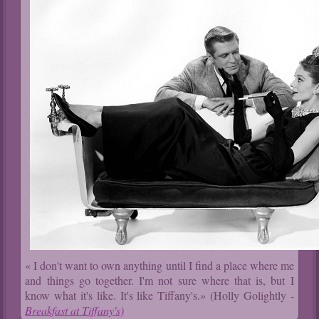
« I don't want to own anything until I find a place where me
and things go together. I'm not sure where that is, but I
know what it's like. It's like Tiffany's.» (Holly Golightly -
Breakfast at Tiffany's)