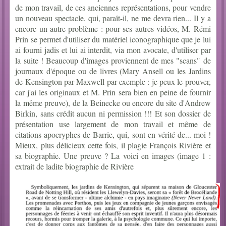
de mon travail, de ces anciennes représentations, pour vendre
un nouveau spectacle, qui, paraît-il, ne me devra rien... Il y a
encore un autre problème : pour ses autres vidéos, M. Rémi
Prin se permet d'utiliser du matériel iconographique que je lui
ai fourni jadis et lui ai interdit, via mon avocate, d'utiliser par
la suite ! Beaucoup d'images proviennent de mes "scans" de
journaux d'époque ou de livres (Mary Ansell ou les Jardins
de Kensington par Maxwell par exemple : je peux le prouver,
car j'ai les originaux et M. Prin sera bien en peine de fournir
la même preuve), de la Beinecke ou encore du site d'Andrew
Birkin, sans crédit aucun ni permission !!! Et son dossier de
présentation use largement de mon travail et même de
citations apocryphes de Barrie, qui, sont en vérité de... moi !
Mieux, plus délicieux cette fois, il plagie François Rivière et
sa biographie. Une preuve ? La voici en images (image 1 :
extrait de ladite biographie de Rivière