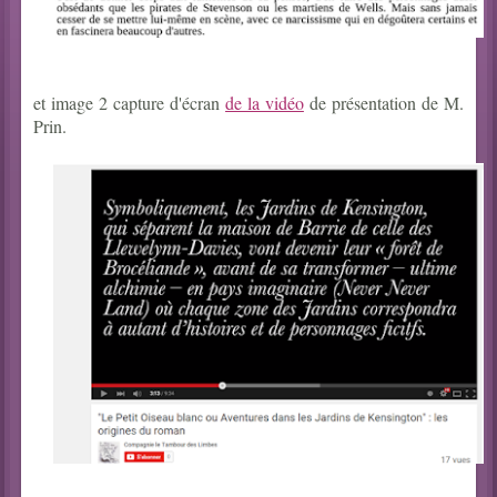
et image 2 capture d'écran
de la vidéo
de présentation de M.
Prin.