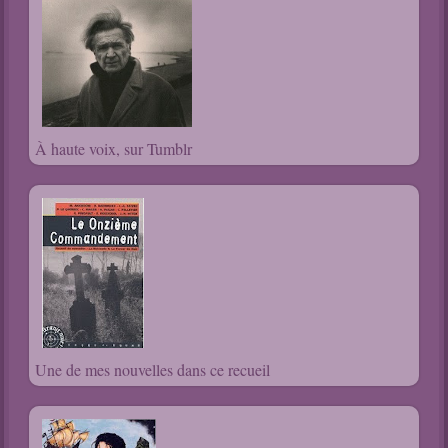
À haute voix, sur Tumblr
Une de mes nouvelles dans ce recueil