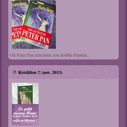
Où Peter Pan rencontre son double féminin...
Réédition !! (nov. 2013)