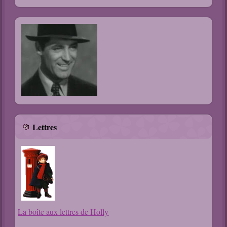
Lettres
La boîte aux lettres de Holly