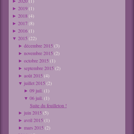
2020
(1)
►
2019
(1)
►
2018
(4)
►
2017
(8)
►
2016
(1)
►
2015
(22)
▼
décembre 2015
(3)
►
novembre 2015
(2)
►
octobre 2015
(1)
►
septembre 2015
(2)
►
août 2015
(4)
►
juillet 2015
(2)
▼
09 juil.
(1)
►
06 juil.
(1)
▼
Suite du feuilleton !
juin 2015
(5)
►
avril 2015
(1)
►
mars 2015
(2)
►