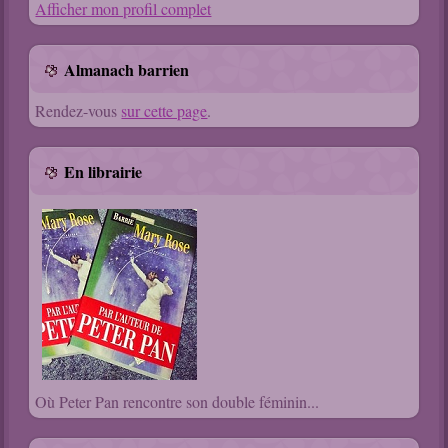
Afficher mon profil complet
Almanach barrien
Rendez-vous
sur cette page
.
En librairie
Où Peter Pan rencontre son double féminin...