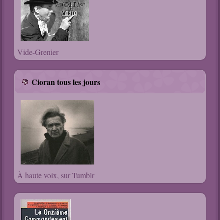
Vide-Grenier
Cioran tous les jours
À haute voix, sur Tumblr