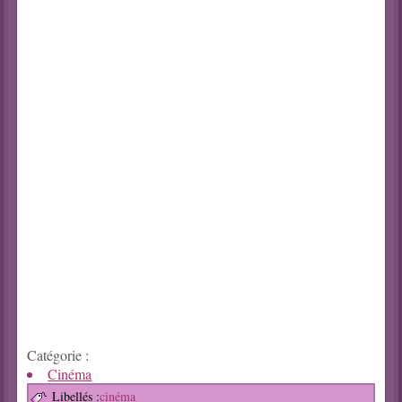
Catégorie :
Cinéma
Libellés :
cinéma