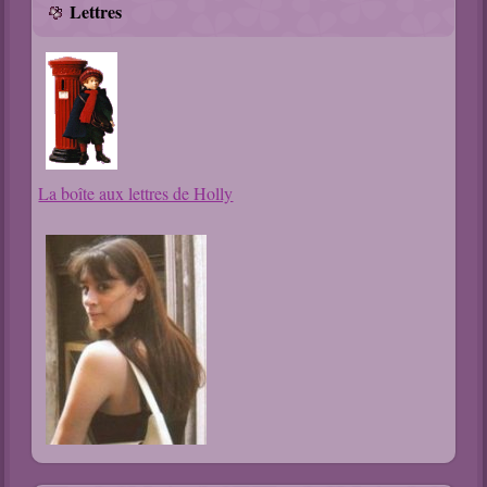
Lettres
La boîte aux lettres de Holly