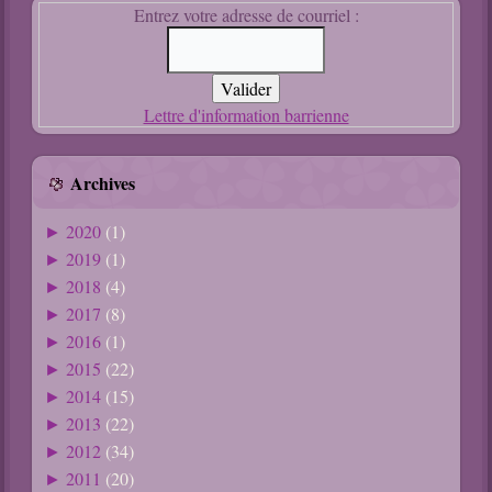
Entrez votre adresse de courriel :
Lettre d'information barrienne
Archives
2020
(1)
►
2019
(1)
►
2018
(4)
►
2017
(8)
►
2016
(1)
►
2015
(22)
►
2014
(15)
►
2013
(22)
►
2012
(34)
►
2011
(20)
►