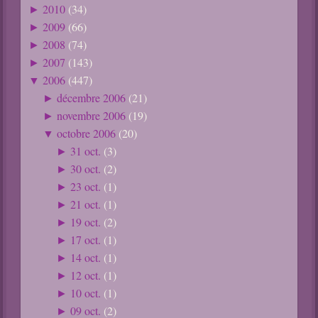
2010
(34)
►
2009
(66)
►
2008
(74)
►
2007
(143)
►
2006
(447)
▼
décembre 2006
(21)
►
novembre 2006
(19)
►
octobre 2006
(20)
▼
31 oct.
(3)
►
30 oct.
(2)
►
23 oct.
(1)
►
21 oct.
(1)
►
19 oct.
(2)
►
17 oct.
(1)
►
14 oct.
(1)
►
12 oct.
(1)
►
10 oct.
(1)
►
09 oct.
(2)
►