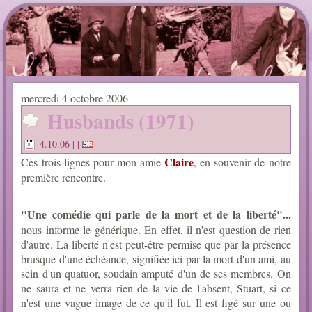
mercredi 4 octobre 2006
Husbands (1971)
4.10.06
| |
Claire
Ces trois lignes pour mon amie
, en souvenir de notre
première rencontre.
"Une comédie qui parle de la mort et de la liberté"...
nous informe le générique. En effet, il n'est question de rien
d'autre. La liberté n'est peut-être permise que par la présence
brusque d'une échéance, signifiée ici par la mort d'un ami, au
sein d'un quatuor, soudain amputé d'un de ses membres. On
ne saura et ne verra rien de la vie de l'absent, Stuart, si ce
n'est une vague image de ce qu'il fut. Il est figé sur une ou