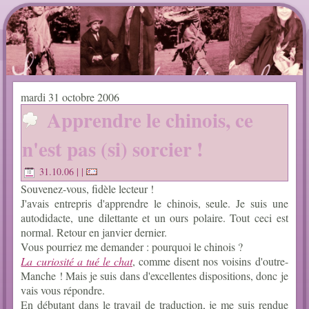
mardi 31 octobre 2006
Apprendre le chinois, ce
n'est pas (si) sorcier !
31.10.06
| |
Souvenez-vous, fidèle lecteur !
J'avais entrepris d'apprendre le chinois, seule. Je suis une
autodidacte, une dilettante et un ours polaire. Tout ceci est
normal. Retour en janvier dernier.
Vous pourriez me demander : pourquoi le chinois ?
La curiosité a tué le chat
, comme disent nos voisins d'outre-
Manche ! Mais je suis dans d'excellentes dispositions, donc je
vais vous répondre.
En débutant dans le travail de traduction, je me suis rendue