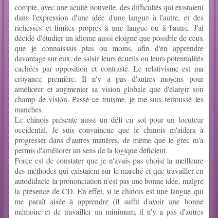
compte, avec une acuité nouvelle, des difficultés qui existaient
dans l'expression d'une idée d'une langue à l'autre, et des
richesses et limites propres à une langue ou à l'autre. J'ai
décidé d'étudier un idiome aussi éloigné que possible de ceux
que je connaissais plus ou moins, afin d'en apprendre
davantage sur eux, de saisir leurs écueils ou leurs potentialités
cachées par opposition et contraste. Le relativisme est ma
croyance première. Il n'y a pas d'autres moyens pour
améliorer et augmenter sa vision globale que d'élargir son
champ de vision. Passé ce truisme, je me suis retroussé les
manches.
Le chinois présente aussi un défi en soi pour un locuteur
occidental. Je suis convaincue que le chinois m'aidera à
progresser dans d'autres matières, de même que le grec m'a
permis d'améliorer un sens de la logique déficient.
Force est de constater que je n'avais pas choisi la meilleure
des méthodes qui existaient sur le marché et que travailler en
autodidacte la prononciation n'est pas une bonne idée, malgré
la présence de CD. En effet, si le chinois est une langue qui
me paraît aisée à apprendre (il suffit d'avoir une bonne
mémoire et de travailler un minimum, il n'y a pas d'autres