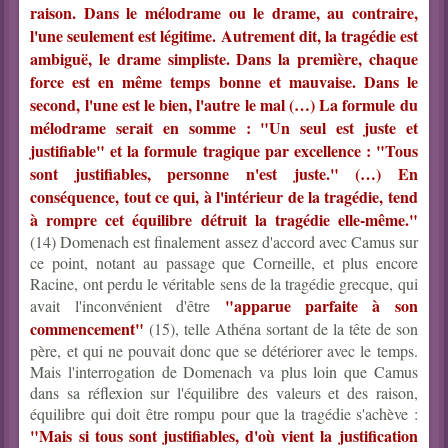
raison. Dans le mélodrame ou le drame, au contraire,
l'une seulement est légitime. Autrement dit, la tragédie est
ambiguë, le drame simpliste. Dans la première, chaque
force est en même temps bonne et mauvaise. Dans le
second, l'une est le bien, l'autre le mal (…) La formule du
mélodrame serait en somme : "Un seul est juste et
justifiable" et la formule tragique par excellence : "Tous
sont justifiables, personne n'est juste." (…) En
conséquence, tout ce qui, à l'intérieur de la tragédie, tend
à rompre cet équilibre détruit la tragédie elle-même."
(14) Domenach est finalement assez d'accord avec Camus sur
ce point, notant au passage que Corneille, et plus encore
Racine, ont perdu le véritable sens de la tragédie grecque, qui
"apparue parfaite à son
avait l'inconvénient d'être
commencement"
(15), telle Athéna sortant de la tête de son
père, et qui ne pouvait donc que se détériorer avec le temps.
Mais l'interrogation de Domenach va plus loin que Camus
dans sa réflexion sur l'équilibre des valeurs et des raison,
équilibre qui doit être rompu pour que la tragédie s'achève :
"Mais si tous sont justifiables, d'où vient la justification