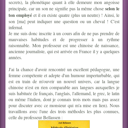
secrets), la phonétique quant à elle demeure mon angoisse
selon le
principale, car un son ne signifie pas la même chose
ton employé
et il en existe quatre (plus un neutre) ! Ainsi, le
son [ma] peut indiquer une question ou un cheval ! C'est
infernal.
Je me suis donc inscrite à un cours afin de ne pas prendre de
mauvaises habitudes et de progresser à un rythme
raisonnable. Mon professeur est une chinoise de naissance,
ancienne journaliste, qui est arrivée en France il y a quelques
années.
J'ai la chance d'avoir rencontré un excellent pédagogue, une
femme compétente et adepte d'un humour imperturbable, qui
est en train de m'ouvrir un nouvel univers, car la langue
chinoise n'est en rien comparable aux langues auxquelles je
suis habituée (le français, l'anglais, l'allemand, le grec, le latin
ou même l'italien, dont je connais trois mots mais pas assez
pour discuter avec ce monsieur qui m'a mise en lien). Nous
travaillons avec l'une des trois méthodes les plus connues,
celle du professeur Bellassen :