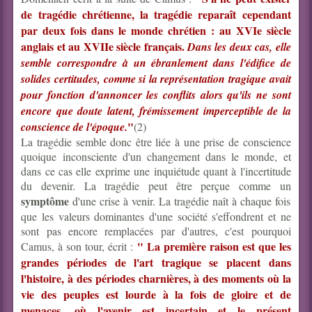
de tragédie chrétienne, la tragédie reparaît cependant
par deux fois dans le monde chrétien : au XVIe siècle
anglais et au XVIIe siècle français.
Dans les deux cas, elle
semble correspondre à un ébranlement dans l'édifice de
solides certitudes, comme si la représentation tragique avait
pour fonction d'annoncer les conflits alors qu'ils ne sont
encore que doute latent, frémissement imperceptible de la
"
conscience de l'époque.
(2)
La tragédie semble donc être liée à une prise de conscience
quoique inconsciente d'un changement dans le monde, et
dans ce cas elle exprime une inquiétude quant à l'incertitude
du devenir. La tragédie peut être perçue comme un
symptôme
d'une crise à venir. La tragédie naît à chaque fois
que les valeurs dominantes d'une société s'effondrent et ne
sont pas encore remplacées par d'autres, c'est pourquoi
" La première raison est que les
Camus, à son tour, écrit :
grandes périodes de l'art tragique se placent dans
l'histoire, à des périodes charnières, à des moments où la
vie des peuples est lourde à la fois de gloire et de
menaces, où l'avenir est incertain et le présent