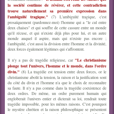
la société continue de révérer, et cette contradiction
trouve naturellement sa première expression dans
l'ambiguïté tragique."
(7) L'ambiguïté tragique, c'est
prosaïquement (pardonnez-moi) l'homme qui a "le cul entre
deux chaises" et qui souffre de cette cassure entre un monde
qu'il récuse, et qui n'existe déjà plus pour lui, et un autre
monde auquel il aspire, mais qui n'existe pas encore ;
l'ambiguïté, c'est aussi la division entre l'homme et la divinité,
deux forces également légitimes qui s'affrontent.
"Le christianisme
Il n'y a pas de tragédie religieuse, car
plonge tout l'univers, l'homme et le monde, dans l'ordre
divin."
(8) La tragédie est tension entre deux forces, or le
christianisme abolit la tension, la raison et la justification sont
du côté du divin et l'homme n'a que le choix de reconnaître
sa faute. Il n'y a pas comme dans la tragédie coexistence de
deux ordres. De même, un ordre purement humain qui
engloberait l'univers entier et dicterait sa loi, rendrait toute
tragédie impossible, pour les mêmes raisons. C'est pourquoi
le mystère chrétien et la raison philosophique se présentent