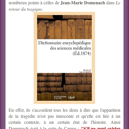
Jean-Marie Domenach
nombreux points à celles de
dans
Le
retour du tragique
.
En effet, ils s'accordent tous les deux à dire que l'apparition
de la tragédie n'est pas innocente et qu'elle est liée à un
certain contexte, à un certain état de l'histoire. Ainsi
"S'il ne peut exister
Domenach écrit à la suite de Camus :