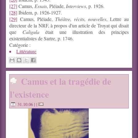
[27]
Camus,
Essais
, Pléiade,
Interviews
, p. 1926.
[28]
Ibidem, p. 1926-1927.
[29]
Camus, Pléiade,
Théâtre, récits, nouvelles
, Lettre au
directeur de la NRF, à propos d'un article de Troyat qui disait
que
Caligula
était une illustration des principes
existentialistes de Sartre, p. 1746.
Catégorie :
Littérature
Camus et la tragédie de
l'existence
31.10.06
| |