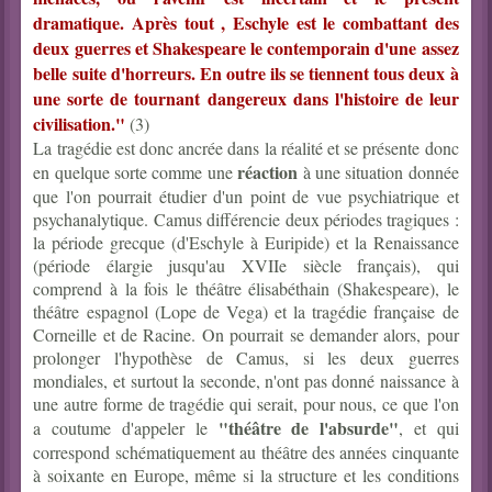
dramatique. Après tout , Eschyle est le combattant des
deux guerres et Shakespeare le contemporain d'une assez
belle suite d'horreurs. En outre ils se tiennent tous deux à
une sorte de tournant dangereux dans l'histoire de leur
civilisation."
(3)
La tragédie est donc ancrée dans la réalité et se présente donc
réaction
en quelque sorte comme une
à une situation donnée
que l'on pourrait étudier d'un point de vue psychiatrique et
psychanalytique. Camus différencie deux périodes tragiques :
la période grecque (d'Eschyle à Euripide) et la Renaissance
(période élargie jusqu'au XVIIe siècle français), qui
comprend à la fois le théâtre élisabéthain (Shakespeare), le
théâtre espagnol (Lope de Vega) et la tragédie française de
Corneille et de Racine. On pourrait se demander alors, pour
prolonger l'hypothèse de Camus, si les deux guerres
mondiales, et surtout la seconde, n'ont pas donné naissance à
une autre forme de tragédie qui serait, pour nous, ce que l'on
"théâtre de l'absurde"
a coutume d'appeler le
, et qui
correspond schématiquement au théâtre des années cinquante
à soixante en Europe, même si la structure et les conditions