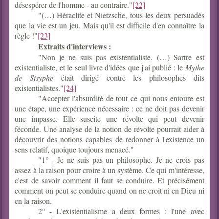
désespérer de l'homme - au contraire."
[22]
"(…) Héraclite et Nietzsche, tous les deux persuadés
que la vie est un jeu. Mais qu'il est difficile d'en connaître la
règle !"
[23]
Extraits d'interviews :
"Non je ne suis pas existentialiste. (…) Sartre est
existentialiste, et le seul livre d'idées que j'ai publié : le
Mythe
de Sisyphe
était dirigé contre les philosophes dits
existentialistes."
[24]
"Accepter l'absurdité de tout ce qui nous entoure est
une étape, une expérience nécessaire : ce ne doit pas devenir
une impasse. Elle suscite une révolte qui peut devenir
féconde. Une analyse de la notion de révolte pourrait aider à
découvrir des notions capables de redonner à l'existence un
sens relatif, quoique toujours menacé."
"1° - Je ne suis pas un philosophe. Je ne crois pas
assez à la raison pour croire à un système. Ce qui m'intéresse,
c'est de savoir comment il faut se conduire. Et précisément
comment on peut se conduire quand on ne croit ni en Dieu ni
en la raison.
2° - L'existentialisme a deux formes : l'une avec