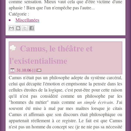
comme sensation. Mieux vaut cela que d'être victime d'une
aphasie ! Bien que l'un n'empêche pas l'autre...
Catégorie :
Miscellanées
Camus, le théâtre et
l'existentialisme
31.10.06
| |
Camus n'était pas un philosophe adepte du système carcéral,
celui qui décapite l'émotion et emprisonne la pensée dans les
cellules étroites de la logique, c'est peut-être pour cette raison
qu'il n'est pas considéré comme un philosophe par les
"hommes du métier" mais comme
un simple écrivain
. J'ai
souvent été mise à mal par mes maîtres lorsque je citais
Camus et affirmais que son discours était philosophique ou
appartenait réellement à ce registre. Le fait est que Camus
n'est pas un homme du concept sec (je ne nie pas sa nécessité