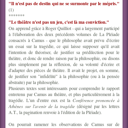
"Il n'est pas de destin qui ne se surmonte par le mépris."
(1)
*******
"Le théâtre n'est pas un jeu, c'est là ma conviction."
On apprend grâce à Roger Quilliot - qui a largement participé
à l'élaboration des deux précédents volumes de La Pléiade
consacrés à Camus - que le philosophe avait prévu d'écrire
un essai sur la tragédie, ce qui laisse supposer qu'il avait
l'intention de théoriser, de justifier sa prédilection pour le
théâtre, et donc de rendre raison par la philosophie, ou disons
plus simplement par la réflexion, de sa volonté d'écrire et
d'adapter des pièces de théâtre. Il avait le projet, en somme,
de justifier son "infidélité" à la philosophie (ou à la pensée
abstraite) par la philosophie.
Plusieurs textes sont intéressants pour comprendre le rapport
entretenu par Camus au théâtre, et plus particulièrement à la
tragédie. L'un d'entre eux est la
Conférence prononcée à
Athènes sur l'avenir de la tragédie
(désigné par les lettres
A.T., la pagination renvoie à l'édition de la Pléiade).
On pourrait ramener les observations de Camus sur de