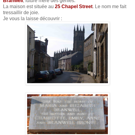
Branwell
, future mère des génies.
La maison est située au
25 Chapel Street
. Le nom me fait
tressaillir de joie.
Je vous la laisse découvrir :