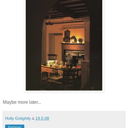
Maybe more later...
Holly Golightly
à
19.5.08
Partager